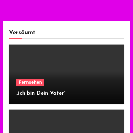
Versäumt
Fernsehen
„ich bin Dein Vater“