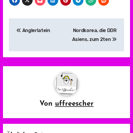
Beitragsnavigation
Anglerlatein
Nordkorea, die DDR
Asiens, zum 2ten
Von
uffreescher