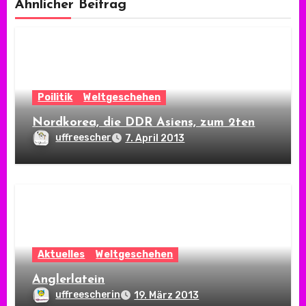
Ähnlicher Beitrag
Poilitik
Weltgeschehen
Nordkorea, die DDR Asiens, zum 2ten
uffreescher
7. April 2013
Aktuelles
Weltgeschehen
Anglerlatein
uffreescherin
19. März 2013