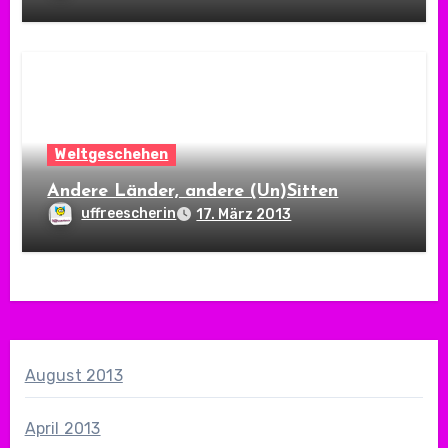
Weltgeschehen
Andere Länder, andere (Un)Sitten
uffreescherin
17. März 2013
August 2013
April 2013