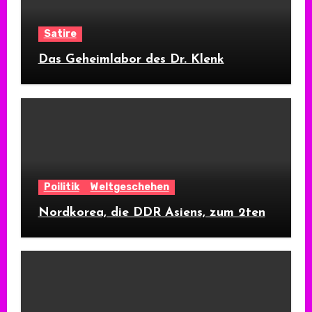
Satire
Das Geheimlabor des Dr. Klenk
Poilitik
Weltgeschehen
Nordkorea, die DDR Asiens, zum 2ten