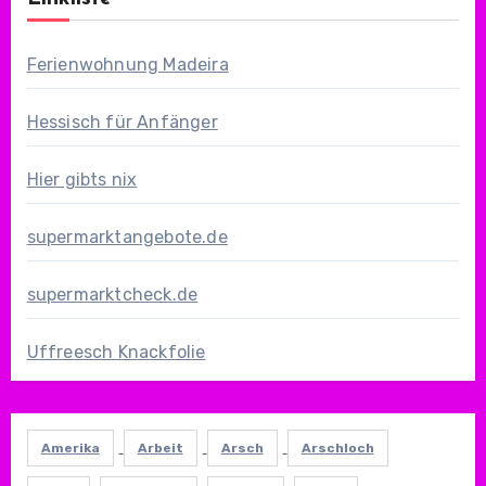
Ferienwohnung Madeira
Hessisch für Anfänger
Hier gibts nix
supermarktangebote.de
supermarktcheck.de
Uffreesch Knackfolie
Amerika
Arbeit
Arsch
Arschloch