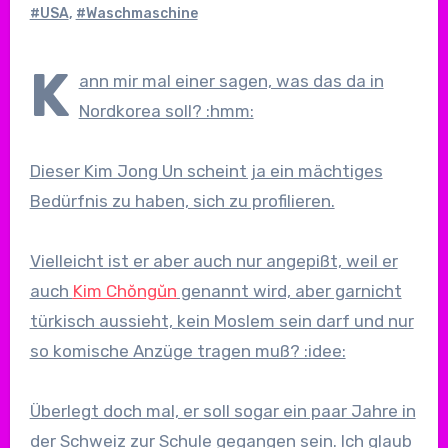
#USA
,
#Waschmaschine
K
ann mir mal einer sagen, was das da in
Nordkorea soll? :hmm:
Dieser Kim Jong Un scheint ja ein mächtiges
Bedürfnis zu haben, sich zu profilieren.
Vielleicht ist er aber auch nur angepißt, weil er
auch
Kim Chŏngŭn
genannt wird, aber garnicht
türkisch aussieht, kein Moslem sein darf und nur
so komische Anzüge tragen muß? :idee:
Überlegt doch mal, er soll sogar ein paar Jahre in
der Schweiz zur Schule gegangen sein. Ich glaub