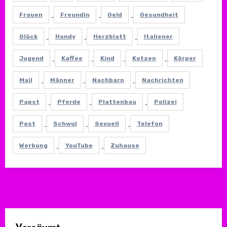
Frauen
Freundin
Geld
Gesundheit
Glück
Handy
Herzblatt
Italiener
Jugend
Kaffee
Kind
Kotzen
Körper
Mail
Männer
Nachbarn
Nachrichten
Papst
Pferde
Plattenbau
Polizei
Post
Schwul
Sexuell
Telefon
Werbung
YouTube
Zuhause