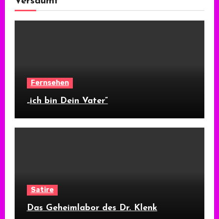
Versäumt
Fernsehen
„ich bin Dein Vater“
Satire
Das Geheimlabor des Dr. Klenk