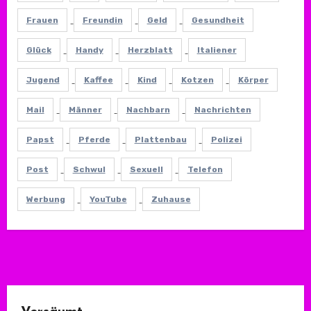
Frauen
Freundin
Geld
Gesundheit
Glück
Handy
Herzblatt
Italiener
Jugend
Kaffee
Kind
Kotzen
Körper
Mail
Männer
Nachbarn
Nachrichten
Papst
Pferde
Plattenbau
Polizei
Post
Schwul
Sexuell
Telefon
Werbung
YouTube
Zuhause