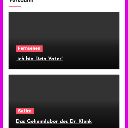
Versäumt
Fernsehen
„ich bin Dein Vater“
Satire
Das Geheimlabor des Dr. Klenk