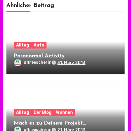
Ähnlicher Beitrag
Alltag
Auto
Paranormal Activity
uffreescherin
31. März 2013
Alltag
Der Blog
Wohnen
Mach es zu Deinem Projekt…
uffreescherin
21. März 2013