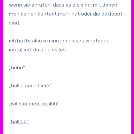
wenn sie anrufen, dass es die sind, mit denen
man keinen kontakt mehr hat oder die bekloppt
sind.
ich hatte also 5 minuten dieses whatsapp
installiert da ging es los!
„huhu“
„hallo, auch hier?“
„willkommen im club“
„hallöle“