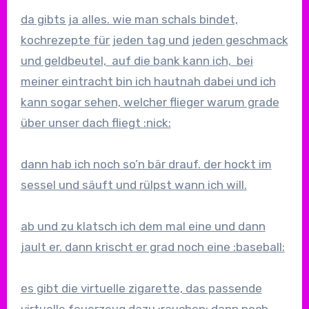
da gibts ja alles. wie man schals bindet,
kochrezepte für jeden tag und jeden geschmack
und geldbeutel, auf die bank kann ich, bei
meiner eintracht bin ich hautnah dabei und ich
kann sogar sehen, welcher flieger warum grade
über unser dach fliegt :nick:
dann hab ich noch so’n bär drauf. der hockt im
sessel und säuft und rülpst wann ich will.
ab und zu klatsch ich dem mal eine und dann
jault er. dann krischt er grad noch eine :baseball:
es gibt die virtuelle zigarette, das passende
virtuelle feuerzeug dazu :rauchen: dann noch