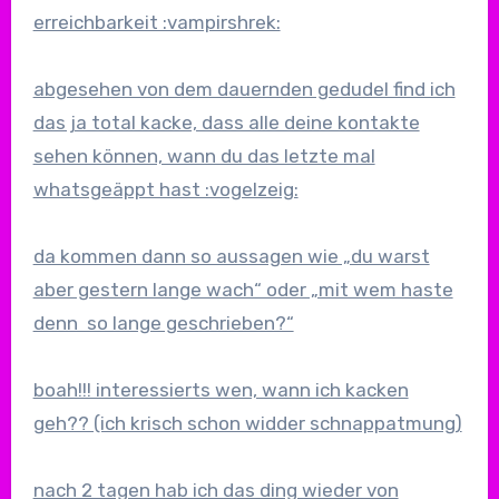
erreichbarkeit :vampirshrek:
abgesehen von dem dauernden gedudel find ich
das ja total kacke, dass alle deine kontakte
sehen können, wann du das letzte mal
whatsgeäppt hast :vogelzeig:
da kommen dann so aussagen wie „du warst
aber gestern lange wach“ oder „mit wem haste
denn so lange geschrieben?“
boah!!! interessierts wen, wann ich kacken
geh?? (ich krisch schon widder schnappatmung)
nach 2 tagen hab ich das ding wieder von