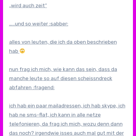
„wird auch zeit“
…..und so weiter :sabber:
alles von leuten, die ich da oben beschrieben
hab
nun frag ich mich, wie kann das sein, dass da
manche leute so auf diesen scheissndreck
abfahren :fragend:
ich hab ein paar mailadressen, ich hab skype, ich
hab ne sms-flat, ich kann in alle netze
telefonieren, da frag ich mich, wozu denn dann
das noch? irgendwie isses auch mal gut mit der