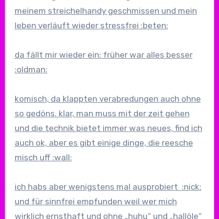
meinem streichelhandy geschmissen und mein
leben verläuft wieder stressfrei :beten:
da fällt mir wieder ein: früher war alles besser
:oldman:
komisch, da klappten verabredungen auch ohne
so gedöns. klar, man muss mit der zeit gehen
und die technik bietet immer was neues, find ich
auch ok, aber es gibt einige dinge, die reesche
misch uff :wall:
ich habs aber wenigstens mal ausprobiert :nick:
und für sinnfrei empfunden weil wer mich
wirklich ernsthaft und ohne „huhu“ und „hallöle“