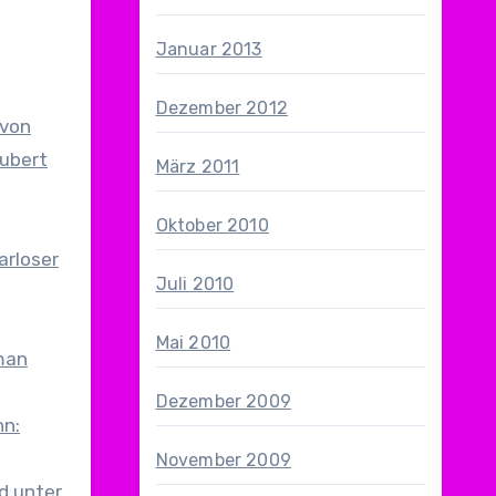
Januar 2013
Dezember 2012
 von
ubert
März 2011
Oktober 2010
arloser
Juli 2010
Mai 2010
man
Dezember 2009
hn:
November 2009
d unter