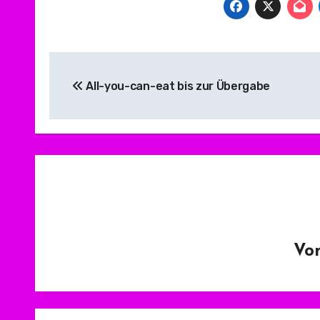
Beitragsnavigation
All-you-can-eat bis zur Übergabe
Vo