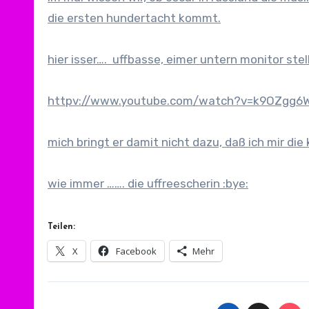
die ersten hundertacht kommt.
hier isser…. uffbasse, eimer untern monitor ste
httpv://www.youtube.com/watch?v=k9OZgg6W
mich bringt er damit nicht dazu, daß ich mir die
wie immer ……. die uffreescherin :bye:
Teilen:
X
Facebook
Mehr