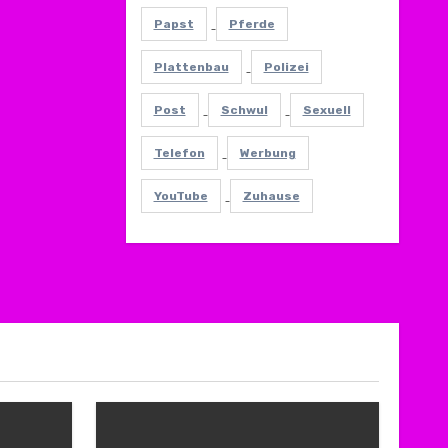
Papst
Pferde
Plattenbau
Polizei
Post
Schwul
Sexuell
Telefon
Werbung
YouTube
Zuhause