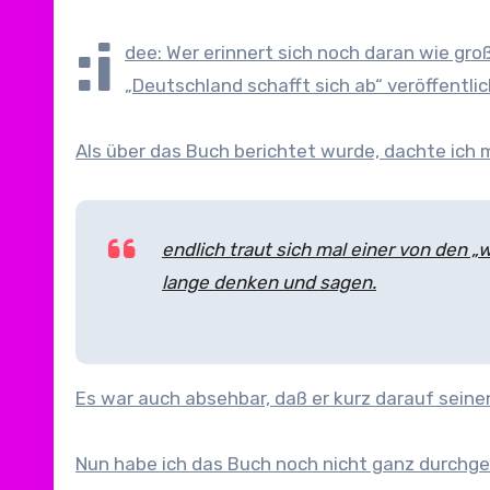
:i
dee: Wer erinnert sich noch daran wie gro
„Deutschland schafft sich ab“ veröffentli
Als über das Buch berichtet wurde, dachte ich 
endlich traut sich mal einer von den 
lange denken und sagen.
Es war auch absehbar, daß er kurz darauf seine
Nun habe ich das Buch noch nicht ganz durchgele