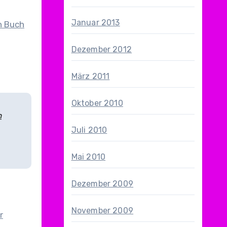
Januar 2013
n Buch
Dezember 2012
März 2011
Oktober 2010
n
Juli 2010
Mai 2010
Dezember 2009
November 2009
r