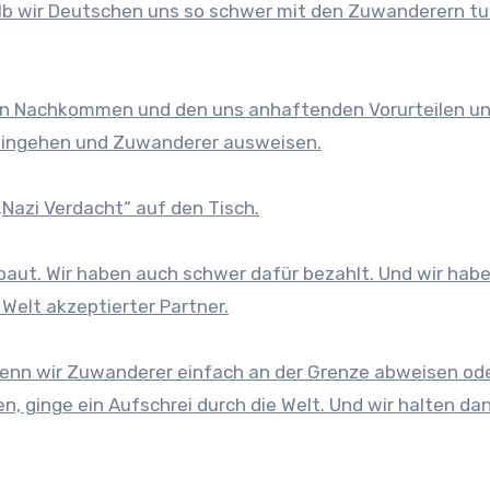
b wir Deutschen uns so schwer mit den Zuwanderern tun
ren Nachkommen und den uns anhaftenden Vorurteilen un
 hingehen und Zuwanderer ausweisen.
Nazi Verdacht“ auf den Tisch.
baut. Wir haben auch schwer dafür bezahlt. Und wir hab
 Welt akzeptierter Partner.
enn wir Zuwanderer einfach an der Grenze abweisen ode
, ginge ein Aufschrei durch die Welt. Und wir halten da