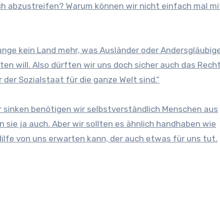
ch abzustreifen? Warum können wir nicht einfach mal mi
 lange kein Land mehr, was Ausländer oder Andersgläubige
en will. Also dürften wir uns doch sicher auch das Rech
der Sozialstaat für die ganze Welt sind.“
 sinken benötigen wir selbstverständlich Menschen aus
n sie ja auch. Aber wir sollten es ähnlich handhaben wie
ilfe von uns erwarten kann, der auch etwas für uns tut.