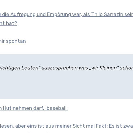
ß die Aufregung und Empörung war, als Thilo Sarrazin sei
cht hat?
mir spontan
„wichtigen Leuten“ auszusprechen was „wir Kleinen“ scho
n Hut nehmen darf. :baseball:
sen, aber eins ist aus meiner Sicht mal Fakt: Es ist zwa