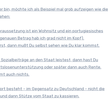
r bin, möchte ich als Beispiel mal grob aufzeigen wie die
ehen:
oraussetzung ist ein Wohnsitz und ein portugiesisches
enauen Betrag hab ich grad nicht im Kopf).
wirst, dann mußt Du selbst sehen wie Du klar kommst.
Sozialbeiträge an den Staat leistest, dann hast Du
eitslosenunterstützung oder später dann auch Rente.
mmt auch nichts.
ort besteht – im Gegensatz zu Deutschland – nicht die
 und dann Stütze vom Staat zu kassieren.