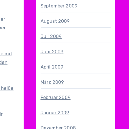
September 2009
ber
August 2009
her
Juli 2009
Juni 2009
ie mit
 den
April 2009
März 2009
 heiße
Februar 2009
Januar 2009
ir
Dezember 2008