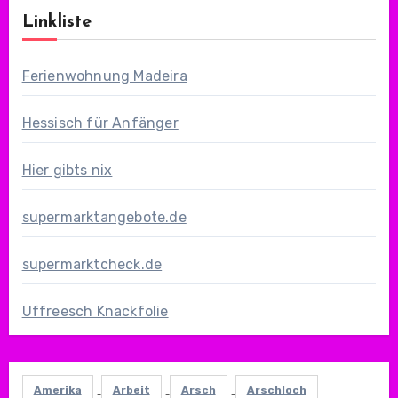
Linkliste
Ferienwohnung Madeira
Hessisch für Anfänger
Hier gibts nix
supermarktangebote.de
supermarktcheck.de
Uffreesch Knackfolie
Amerika
Arbeit
Arsch
Arschloch