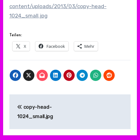
content/uploads/2013/03/copy-head-
1024_small.jpg
Teilen:
X
Facebook
Mehr
Beitragsnavigation
copy-head-
1024_small.jpg