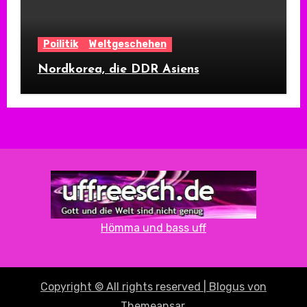
Poilitik
Weltgeschehen
Nordkorea, die DDR Asiens
Hömma und bass uff
Copyright © All rights reserved
|
Blogus
von
Themeansar
.