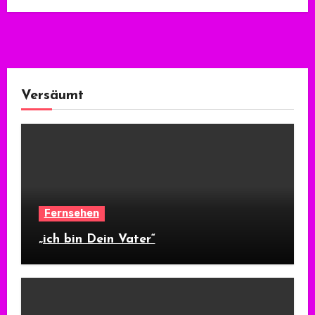
Versäumt
Fernsehen
„ich bin Dein Vater“