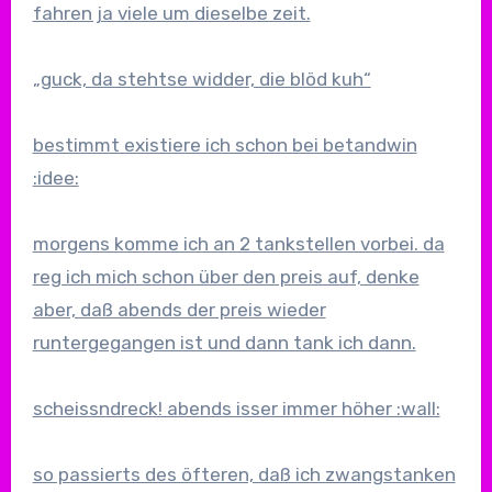
fahren ja viele um dieselbe zeit.
„guck, da stehtse widder, die blöd kuh“
bestimmt existiere ich schon bei betandwin
:idee:
morgens komme ich an 2 tankstellen vorbei. da
reg ich mich schon über den preis auf, denke
aber, daß abends der preis wieder
runtergegangen ist und dann tank ich dann.
scheissndreck! abends isser immer höher :wall:
so passierts des öfteren, daß ich zwangstanken