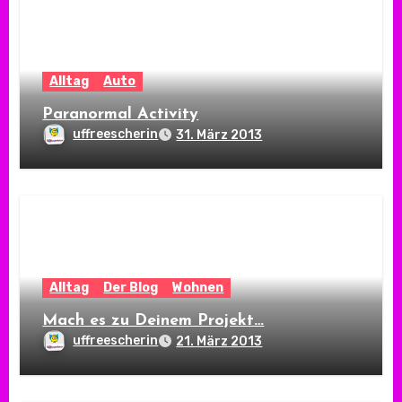
Alltag
Auto
Paranormal Activity
uffreescherin
31. März 2013
Alltag
Der Blog
Wohnen
Mach es zu Deinem Projekt…
uffreescherin
21. März 2013