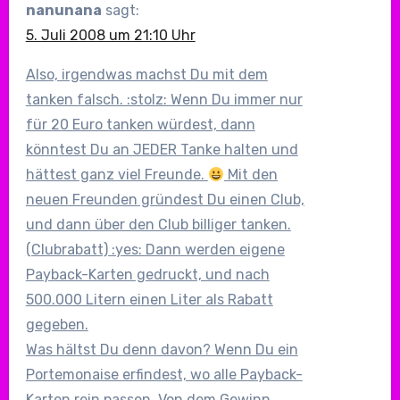
nanunana
sagt:
5. Juli 2008 um 21:10 Uhr
Also, irgendwas machst Du mit dem
tanken falsch. :stolz: Wenn Du immer nur
für 20 Euro tanken würdest, dann
könntest Du an JEDER Tanke halten und
hättest ganz viel Freunde.
Mit den
neuen Freunden gründest Du einen Club,
und dann über den Club billiger tanken.
(Clubrabatt) :yes: Dann werden eigene
Payback-Karten gedruckt, und nach
500.000 Litern einen Liter als Rabatt
gegeben.
Was hältst Du denn davon? Wenn Du ein
Portemonaise erfindest, wo alle Payback-
Karten rein passen. Von dem Gewinn