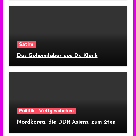
Satire
Das Geheimlabor des Dr. Klenk
Poilitik
Weltgeschehen
Nordkorea, die DDR Asiens, zum 2ten