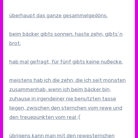
überhaupt das ganze gesammelgedöns.
beim bäcker gibts sonnen. haste zehn, gibts´n
brot.
hab mal gefragt, für fünf gibts keine nußecke.
meistens hab ich die zehn, die ich seit monaten
zusammenhab, wenn ich beim bäcker bin,
zuhause in irgendeiner nie benutzten tasse
liegen, zwischen den sternchen vom rewe und
den treuepunkten vom real ;(
übrigens kann man mit den rewesternchen