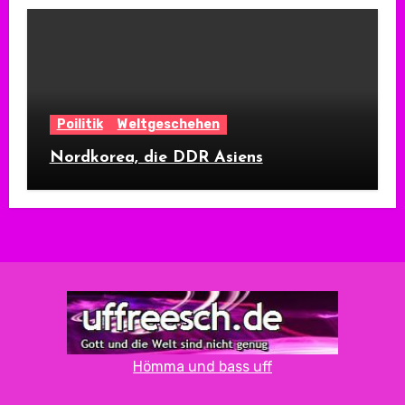
Poilitik
Weltgeschehen
Nordkorea, die DDR Asiens
Hömma und bass uff