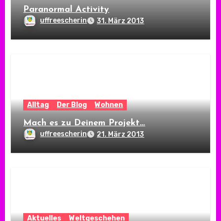
Paranormal Activity
uffreescherin
31. März 2013
Alltag
Der Blog
Wohnen
Mach es zu Deinem Projekt…
uffreescherin
21. März 2013
Aktuelles
Weltgeschehen